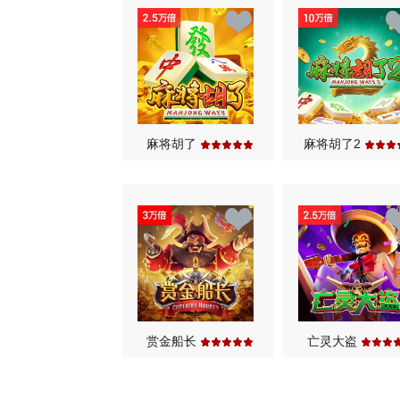
麻将胡了
麻将胡了2
赏金船长
亡灵大盗