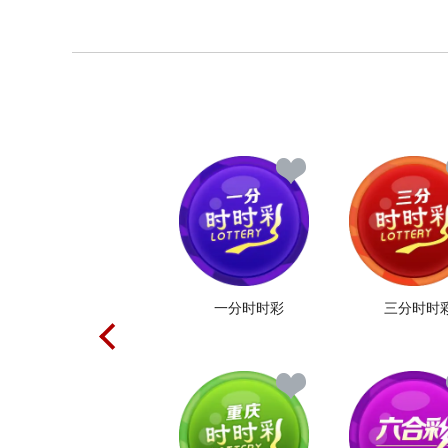
一分时时彩
三分时时