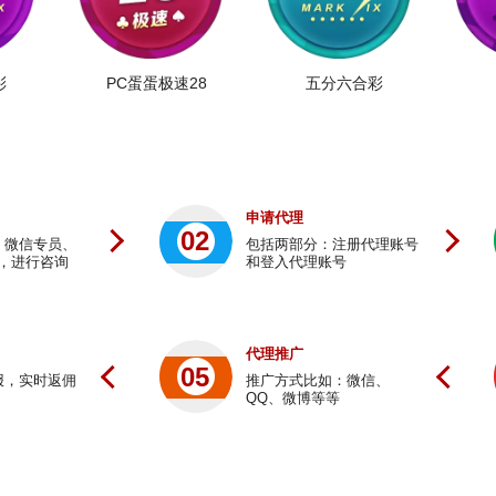
彩
PC蛋蛋极速28
五分六合彩
申请代理
02
、微信专员、
包括两部分：注册代理账号
，进行咨询
和登入代理账号
代理推广
05
报，实时返佣
推广方式比如：微信、
QQ、微博等等